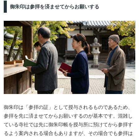
御朱印は参拝を済ませてからお願いする
御朱印は「参拝の証」として授与されるものであるため、
参拝を先に済ませてからお願いするのが基本です。混雑し
ている寺社では先に御朱印帳を授与所に預けてから参拝す
るよう案内される場合もありますが、その場合でも参拝は