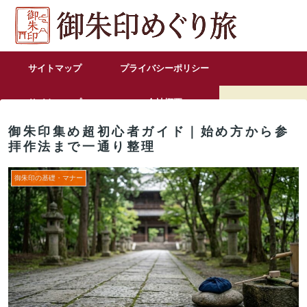
サイトマップ
プライバシーポリシー
サイトマップ
会社概要
御朱印集め超初心者ガイド｜始め方から参
お問い合わせ
拝作法まで一通り整理
御朱印の基礎・マナー