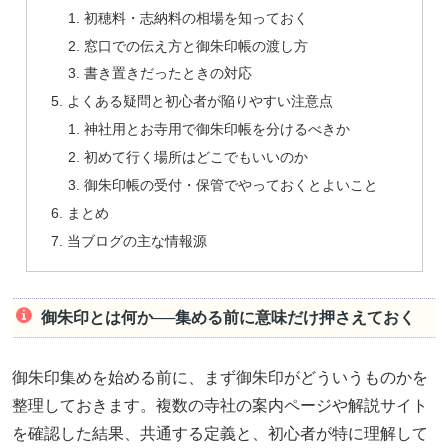
初穂料・志納料の相場を知っておく
窓口での伝え方と御朱印帳の渡し方
書き置きだったときの対応
よくある疑問と初心者が陥りやすい注意点
神社用とお寺用で御朱印帳を分けるべきか
初めて行く場所はどこでもいいのか
御朱印帳の受付・保管でやっておくとよいこと
まとめ
当ブログの主な情報源
御朱印とは何か──集める前に意味だけ押さえておく
御朱印集めを始める前に、まず御朱印がどういうものかを
整理しておきます。複数の寺社の案内ページや解説サイト
を確認した結果、共通する定義と、初心者が特に理解して