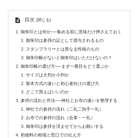
目次
御朱印とは何か──集める前に意味だけ押さえておく
御朱印は参拝の証として授与されるもの
スタンプラリーとは異なる性格のもの
御朱印帳がないと御朱印はいただけないの？
御朱印帳の選び方──まず一冊目をどう選ぶか
サイズは大判か小判か
製本方式の違いと初心者向けの選び方
どこで買えばいいのか
参拝の流れと作法──神社とお寺の違いを整理する
神社での参拝の流れ（二礼二拍手一礼）
お寺での参拝の流れ（合掌・一礼）
御朱印は参拝を済ませてからお願いする
初穂料の相場と窓口での伝え方