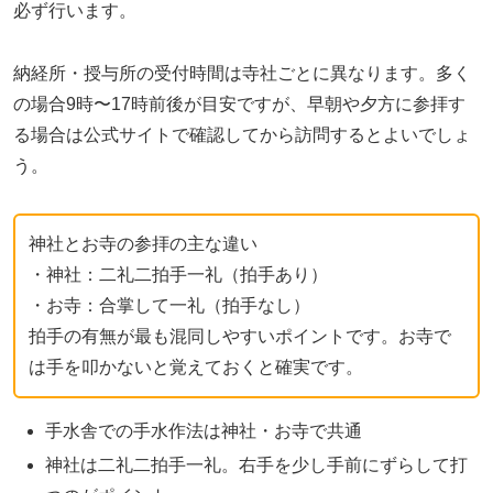
必ず行います。
納経所・授与所の受付時間は寺社ごとに異なります。多く
の場合9時〜17時前後が目安ですが、早朝や夕方に参拝す
る場合は公式サイトで確認してから訪問するとよいでしょ
う。
神社とお寺の参拝の主な違い
・神社：二礼二拍手一礼（拍手あり）
・お寺：合掌して一礼（拍手なし）
拍手の有無が最も混同しやすいポイントです。お寺で
は手を叩かないと覚えておくと確実です。
手水舎での手水作法は神社・お寺で共通
神社は二礼二拍手一礼。右手を少し手前にずらして打