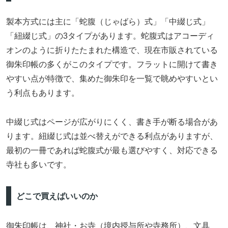
製本方式には主に「蛇腹（じゃばら）式」「中綴じ式」
「紐綴じ式」の3タイプがあります。蛇腹式はアコーディ
オンのように折りたたまれた構造で、現在市販されている
御朱印帳の多くがこのタイプです。フラットに開けて書き
やすい点が特徴で、集めた御朱印を一覧で眺めやすいとい
う利点もあります。
中綴じ式はページが広がりにくく、書き手が断る場合があ
ります。紐綴じ式は並べ替えができる利点がありますが、
最初の一冊であれば蛇腹式が最も選びやすく、対応できる
寺社も多いです。
どこで買えばいいのか
御朱印帳は、神社・お寺（境内授与所や寺務所）、文具