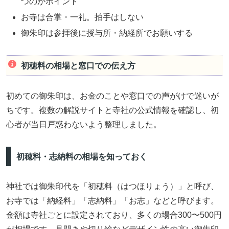
つのがポイント
お寺は合掌・一礼。拍手はしない
御朱印は参拝後に授与所・納経所でお願いする
初穂料の相場と窓口での伝え方
初めての御朱印は、お金のことや窓口での声がけで迷いが
ちです。複数の解説サイトと寺社の公式情報を確認し、初
心者が当日戸惑わないよう整理しました。
初穂料・志納料の相場を知っておく
神社では御朱印代を「初穂料（はつほりょう）」と呼び、
お寺では「納経料」「志納料」「お志」などと呼びます。
金額は寺社ごとに設定されており、多くの場合300〜500円