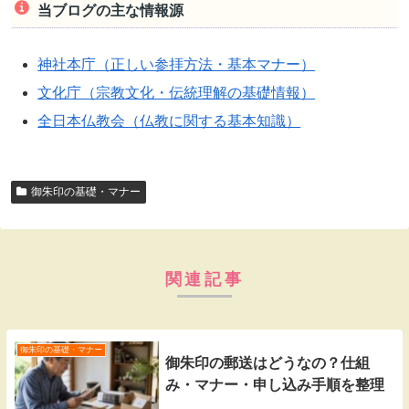
当ブログの主な情報源
神社本庁（正しい参拝方法・基本マナー）
文化庁（宗教文化・伝統理解の基礎情報）
全日本仏教会（仏教に関する基本知識）
御朱印の基礎・マナー
関連記事
御朱印の基礎・マナー
御朱印の郵送はどうなの？仕組
み・マナー・申し込み手順を整理