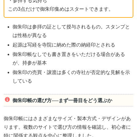
・参拝する気持ち
この3点だけで御朱印集めはスタートできます。
御朱印は参拝の証として授与されるもの。スタンプと
は性格が異なる
起源は写経を寺院に納めた際の納経印とされる
御朱印帳なしでも書き置きをいただける場合がある
が、持参が基本
御朱印の売買・譲渡は多くの寺社が否定的な見解を示
している
御朱印帳の選び方──まず一冊目をどう選ぶか
御朱印帳にはさまざまなサイズ・製本方式・デザインがあ
ります。複数のサイトで選び方の情報を確認し、初心者に
特に関係する観点を中心に整理しました。