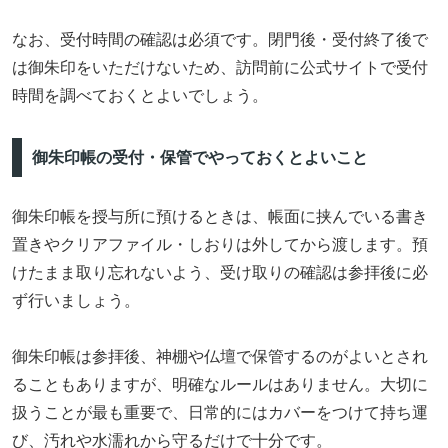
なお、受付時間の確認は必須です。閉門後・受付終了後で
は御朱印をいただけないため、訪問前に公式サイトで受付
時間を調べておくとよいでしょう。
御朱印帳の受付・保管でやっておくとよいこと
御朱印帳を授与所に預けるときは、帳面に挟んでいる書き
置きやクリアファイル・しおりは外してから渡します。預
けたまま取り忘れないよう、受け取りの確認は参拝後に必
ず行いましょう。
御朱印帳は参拝後、神棚や仏壇で保管するのがよいとされ
ることもありますが、明確なルールはありません。大切に
扱うことが最も重要で、日常的にはカバーをつけて持ち運
び、汚れや水濡れから守るだけで十分です。