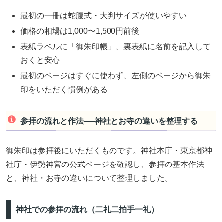
最初の一冊は蛇腹式・大判サイズが使いやすい
価格の相場は1,000〜1,500円前後
表紙ラベルに「御朱印帳」、裏表紙に名前を記入して
おくと安心
最初のページはすぐに使わず、左側のページから御朱
印をいただく慣例がある
参拝の流れと作法──神社とお寺の違いを整理する
御朱印は参拝後にいただくものです。神社本庁・東京都神
社庁・伊勢神宮の公式ページを確認し、参拝の基本作法
と、神社・お寺の違いについて整理しました。
神社での参拝の流れ（二礼二拍手一礼）