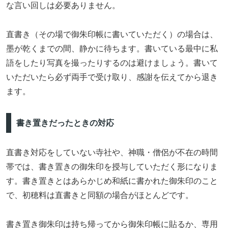
な言い回しは必要ありません。
直書き（その場で御朱印帳に書いていただく）の場合は、
墨が乾くまでの間、静かに待ちます。書いている最中に私
語をしたり写真を撮ったりするのは避けましょう。書いて
いただいたら必ず両手で受け取り、感謝を伝えてから退き
ます。
書き置きだったときの対応
直書き対応をしていない寺社や、神職・僧侶が不在の時間
帯では、書き置きの御朱印を授与していただく形になりま
す。書き置きとはあらかじめ和紙に書かれた御朱印のこと
で、初穂料は直書きと同額の場合がほとんどです。
書き置き御朱印は持ち帰ってから御朱印帳に貼るか、専用