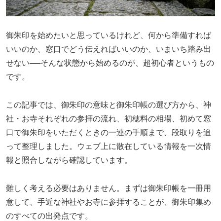
御朱印を始めたいと思っているけれど、何から準備すれば
いいのか、窓口でどう伝えればいいのか、いまいち踏み出
せない──そんな状態から始めるのが、超初心者というもの
です。
この記事では、御朱印の意味と御朱印帳の選び方から、神
社・お寺それぞれの参拝の流れ、初穂料の相場、初めて窓
口で御朱印をいただくときの一連の手順まで、段取りを追
って整理しました。ウェブ上に散在している情報を一次情
報と照合しながら確認しています。
難しく考える必要はありません。まずは御朱印帳を一冊用
意して、手近な神社やお寺に参拝することが、御朱印集め
のすべての出発点です。