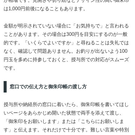
が相場です。見開きや切り絵などデザイン性の高い御朱印
は1,000円前後になることもあります。
金額が明示されていない場合に「お気持ちで」と言われる
ことがあります。その場合は300円を目安にするのが一般
的です。「いくらでよいですか」と尋ねることは失礼では
なく、確認して問題ありません。お釣りが出ないよう100
円玉を多めに持参しておくと、授与所での対応がスムーズ
です。
窓口での伝え方と御朱印帳の渡し方
授与所や納経所の窓口に着いたら、御朱印帳を書いてほし
いページをあらかじめ開いた状態で両手を添えて渡し、
「御朱印をお願いします」または「こちらにお願いしま
す」と伝えます。それだけで十分です。難しい言葉や特別