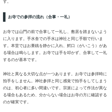
す。
お寺での参拝の流れ（合掌・一礼）
お寺では山門の前で合掌して一礼し、敷居を踏まないよう
に入ります。手水舎での手水は神社と同じ手順で行いま
す。本堂ではお賽銭を静かに入れ、鰐口（がいこう）があ
る場合は鳴らします。お寺では手を叩かず、合掌して一礼
するのが基本です。
神社と異なる大切な点が一つあります。お寺では参拝時に
拍手をしません。神社参拝と同じ感覚で拍手をしてしまう
のは、初心者に多い間違いです。宗派によって作法が異な
る場合もあるため、分からない場合はお寺の方に確認する
のが確実です。