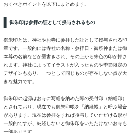
おくべきポイントを以下にまとめます。
御朱印は参拝の証として授与されるもの
御朱印とは、神社やお寺に参拝した証として授与される印
章です。一般的には寺社の名称・参拝日・御祭神または御
本尊の名前などが墨書きされ、その上から朱色の印が押さ
れます。神社によってイラストが入ったものや季節限定の
デザインもあり、一つとして同じものが存在しない点が大
きな魅力です。
御朱印の起源はお寺に写経を納めた際の受付印（納経印）
とされており、現在でも御朱印帳を「納経帳」と呼ぶ場合
があります。現在は参拝をすれば授与していただける形が
一般的ですが、納経しないと御朱印をいただけないお寺も
一部あります。