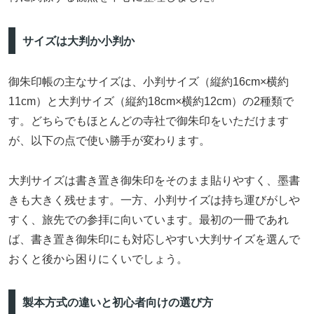
サイズは大判か小判か
御朱印帳の主なサイズは、小判サイズ（縦約16cm×横約
11cm）と大判サイズ（縦約18cm×横約12cm）の2種類で
す。どちらでもほとんどの寺社で御朱印をいただけます
が、以下の点で使い勝手が変わります。
大判サイズは書き置き御朱印をそのまま貼りやすく、墨書
きも大きく残せます。一方、小判サイズは持ち運びがしや
すく、旅先での参拝に向いています。最初の一冊であれ
ば、書き置き御朱印にも対応しやすい大判サイズを選んで
おくと後から困りにくいでしょう。
製本方式の違いと初心者向けの選び方