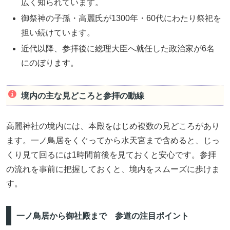
広く知られています。
御祭神の子孫・高麗氏が1300年・60代にわたり祭祀を
担い続けています。
近代以降、参拝後に総理大臣へ就任した政治家が6名
にのぼります。
境内の主な見どころと参拝の動線
高麗神社の境内には、本殿をはじめ複数の見どころがあり
ます。一ノ鳥居をくぐってから水天宮まで含めると、じっ
くり見て回るには1時間前後を見ておくと安心です。参拝
の流れを事前に把握しておくと、境内をスムーズに歩けま
す。
一ノ鳥居から御社殿まで 参道の注目ポイント