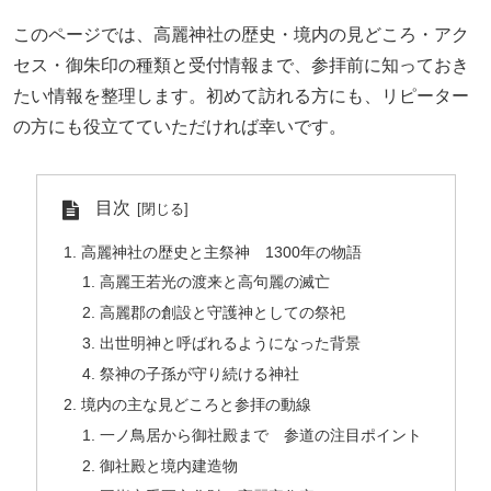
このページでは、高麗神社の歴史・境内の見どころ・アク
セス・御朱印の種類と受付情報まで、参拝前に知っておき
たい情報を整理します。初めて訪れる方にも、リピーター
の方にも役立てていただければ幸いです。
目次
高麗神社の歴史と主祭神 1300年の物語
高麗王若光の渡来と高句麗の滅亡
高麗郡の創設と守護神としての祭祀
出世明神と呼ばれるようになった背景
祭神の子孫が守り続ける神社
境内の主な見どころと参拝の動線
一ノ鳥居から御社殿まで 参道の注目ポイント
御社殿と境内建造物