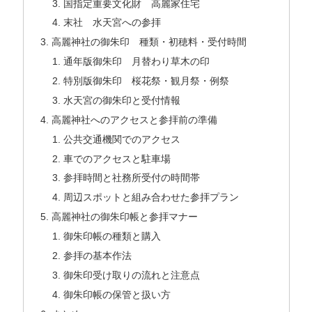
国指定重要文化財 高麗家住宅
末社 水天宮への参拝
高麗神社の御朱印 種類・初穂料・受付時間
通年版御朱印 月替わり草木の印
特別版御朱印 桜花祭・観月祭・例祭
水天宮の御朱印と受付情報
高麗神社へのアクセスと参拝前の準備
公共交通機関でのアクセス
車でのアクセスと駐車場
参拝時間と社務所受付の時間帯
周辺スポットと組み合わせた参拝プラン
高麗神社の御朱印帳と参拝マナー
御朱印帳の種類と購入
参拝の基本作法
御朱印受け取りの流れと注意点
御朱印帳の保管と扱い方