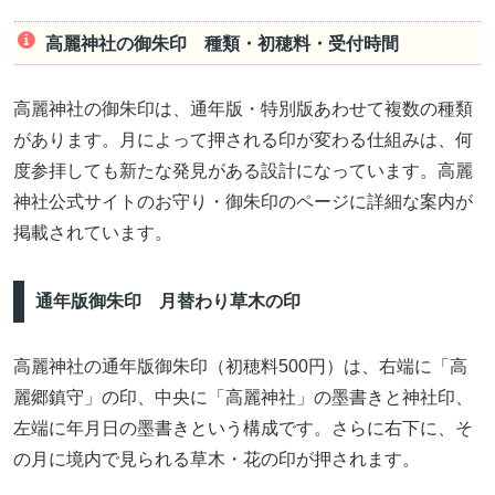
高麗神社の御朱印 種類・初穂料・受付時間
高麗神社の御朱印は、通年版・特別版あわせて複数の種類
があります。月によって押される印が変わる仕組みは、何
度参拝しても新たな発見がある設計になっています。高麗
神社公式サイトのお守り・御朱印のページに詳細な案内が
掲載されています。
通年版御朱印 月替わり草木の印
高麗神社の通年版御朱印（初穂料500円）は、右端に「高
麗郷鎮守」の印、中央に「高麗神社」の墨書きと神社印、
左端に年月日の墨書きという構成です。さらに右下に、そ
の月に境内で見られる草木・花の印が押されます。