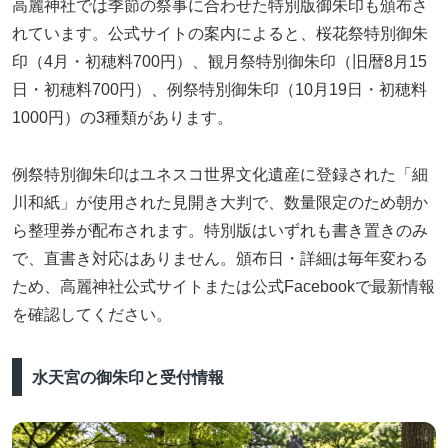
高麗神社では季節の祭事に合わせた特別版御朱印も頒布さ
れています。公式サイトの案内によると、桜花祭特別御朱
印（4月・初穂料700円）、観月祭特別御朱印（旧暦8月15
日・初穂料700円）、例祭特別御朱印（10月19日・初穂料
1000円）の3種類があります。
例祭特別御朱印はユネスコ世界文化遺産に登録された「細
川和紙」が使用された見開き大判で、数量限定のため朝か
ら整理券が配布されます。特別版はいずれも書き置きのみ
で、直書き対応はありません。頒布日・詳細は毎年変わる
ため、高麗神社公式サイトまたは公式Facebookで最新情報
を確認してください。
水天宮の御朱印と受付情報