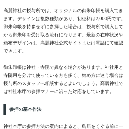
高麗神社の授与所では、オリジナルの御朱印帳を購入でき
ます。デザインは複数種類があり、初穂料は2,000円です。
御朱印帳を持参せずに参拝した場合は、授与所で購入して
から御朱印を受け取る流れになります。最新の在庫状況や
頒布デザインは、高麗神社公式サイトまたは電話にて確認
できます。
御朱印帳は神社・寺院で異なる場合があります。神社用と
寺院用を分けて使っている方も多く、始め方に迷う場合は
授与所のスタッフへ相談するとよいでしょう。高麗神社で
は神社本庁の参拝マナーに沿った対応をしています。
参拝の基本作法
神社本庁の参拝方法の案内によると、鳥居をくぐる前に一