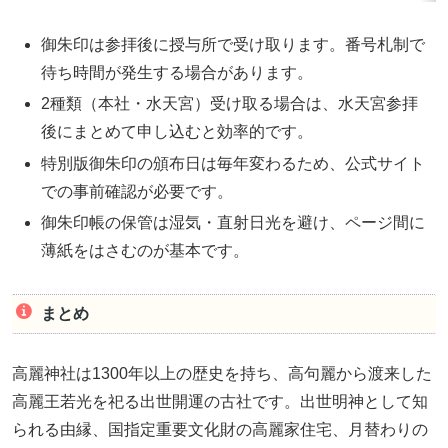
御朱印は参拝後に授与所で受け取ります。番号札制で
待ち時間が発生する場合があります。
2種類（本社・水天宮）受け取る場合は、水天宮参拝
後にまとめて申し込むと効率的です。
特別版御朱印の頒布日は毎年変わるため、公式サイト
での事前確認が必要です。
御朱印帳の保管は湿気・直射日光を避け、ページ間に
薄紙をはさむのが基本です。
まとめ
高麗神社は1300年以上の歴史を持ち、高句麗から渡来した
高麗王若光を祀る出世開運の古社です。出世明神として知
られる由縁、国指定重要文化財の高麗家住宅、月替わりの