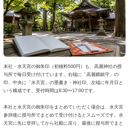
末社・水天宮の御朱印（初穂料500円）も、高麗神社の授
与所で毎日受け付けています。右端に「高麗郷鎮守」の
印、中央に「水天宮」の墨書き・神社印、左端に年月日と
いう構成です。受付時間は8:30〜17:00です。
本社と水天宮の御朱印をまとめていただく場合は、水天宮
参拝後に授与所でまとめて受け付けるとスムーズです。水
天宮に先に登拝してから社殿に戻り、最後に授与所でまと