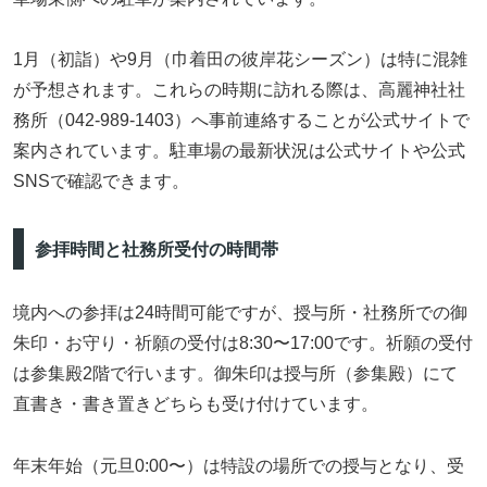
1月（初詣）や9月（巾着田の彼岸花シーズン）は特に混雑
が予想されます。これらの時期に訪れる際は、高麗神社社
務所（042-989-1403）へ事前連絡することが公式サイトで
案内されています。駐車場の最新状況は公式サイトや公式
SNSで確認できます。
参拝時間と社務所受付の時間帯
境内への参拝は24時間可能ですが、授与所・社務所での御
朱印・お守り・祈願の受付は8:30〜17:00です。祈願の受付
は参集殿2階で行います。御朱印は授与所（参集殿）にて
直書き・書き置きどちらも受け付けています。
年末年始（元旦0:00〜）は特設の場所での授与となり、受