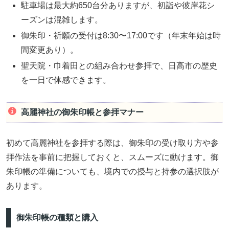
駐車場は最大約650台分ありますが、初詣や彼岸花シ
ーズンは混雑します。
御朱印・祈願の受付は8:30〜17:00です（年末年始は時
間変更あり）。
聖天院・巾着田との組み合わせ参拝で、日高市の歴史
を一日で体感できます。
高麗神社の御朱印帳と参拝マナー
初めて高麗神社を参拝する際は、御朱印の受け取り方や参
拝作法を事前に把握しておくと、スムーズに動けます。御
朱印帳の準備についても、境内での授与と持参の選択肢が
あります。
御朱印帳の種類と購入