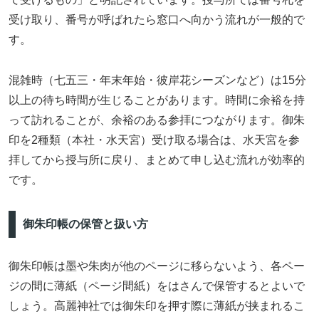
受け取り、番号が呼ばれたら窓口へ向かう流れが一般的で
す。
混雑時（七五三・年末年始・彼岸花シーズンなど）は15分
以上の待ち時間が生じることがあります。時間に余裕を持
って訪れることが、余裕のある参拝につながります。御朱
印を2種類（本社・水天宮）受け取る場合は、水天宮を参
拝してから授与所に戻り、まとめて申し込む流れが効率的
です。
御朱印帳の保管と扱い方
御朱印帳は墨や朱肉が他のページに移らないよう、各ペー
ジの間に薄紙（ページ間紙）をはさんで保管するとよいで
しょう。高麗神社では御朱印を押す際に薄紙が挟まれるこ