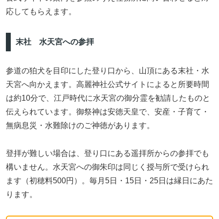
応してもらえます。
末社 水天宮への参拝
参道の狛犬を目印にした登り口から、山頂にある末社・水
天宮へ向かえます。高麗神社公式サイトによると所要時間
は約10分で、江戸時代に水天宮の御分霊を勧請したものと
伝えられています。御祭神は安徳天皇で、安産・子育て・
無病息災・水難除けのご神徳があります。
登拝が難しい場合は、登り口にある遥拝所からの参拝でも
構いません。水天宮への御朱印は同じく授与所で受けられ
ます（初穂料500円）。毎月5日・15日・25日は縁日にあた
ります。