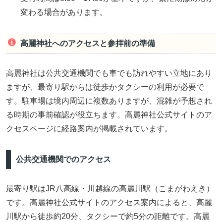
変わる場合があります。
高麗神社へのアクセスと参拝前の準備
高麗神社は公共交通機関でも車でも訪れやすい立地にあり
ますが、最寄り駅からは徒歩かタクシーの利用が必要で
す。駐車場は境内周辺に複数ありますが、混雑が予想され
る時期の事前確認が役立ちます。高麗神社公式サイトのア
クセスページに経路案内が掲載されています。
公共交通機関でのアクセス
最寄り駅はJR八高線・川越線の高麗川駅（こまがわえき）
です。高麗神社公式サイトのアクセス案内によると、高麗
川駅から徒歩約20分、タクシーで約5分の距離です。高麗