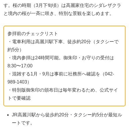
す。桜の時期（3月下旬頃）は高麗家住宅のシダレザクラ
と境内の桜が一斉に咲き、特別な景観を楽しめます。
参拝前のチェックリスト
・電車利用は高麗川駅下車、徒歩約20分（タクシーで
約5分）
・境内参拝は24時間可能。御朱印・お守りの受付は
8:30〜17:00
・混雑する1月・9月は事前に社務所へ確認を（042-
989-1403）
・特別版御朱印の頒布日は毎年変わるため、公式サイ
トで要確認
JR高麗川駅から徒歩約20分・タクシー約5分が最短ル
ートです。