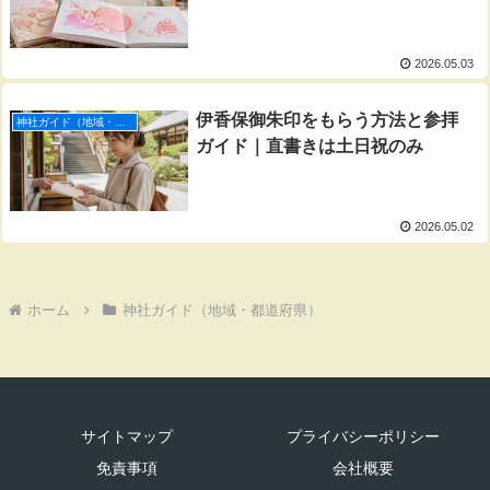
2026.05.03
伊香保御朱印をもらう方法と参拝
神社ガイド（地域・都道府県）
ガイド｜直書きは土日祝のみ
2026.05.02
ホーム
神社ガイド（地域・都道府県）
サイトマップ
プライバシーポリシー
免責事項
会社概要