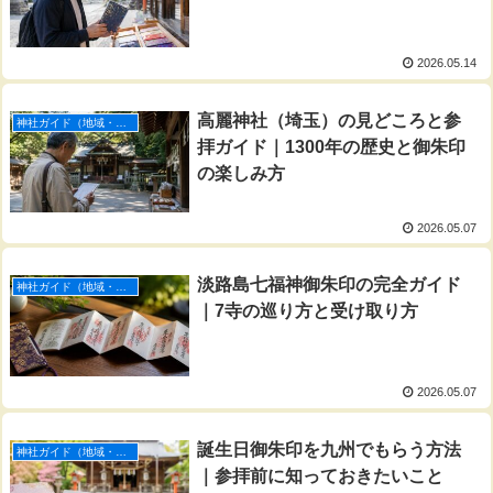
2026.05.14
高麗神社（埼玉）の見どころと参
神社ガイド（地域・都道府県）
拝ガイド｜1300年の歴史と御朱印
の楽しみ方
2026.05.07
淡路島七福神御朱印の完全ガイド
神社ガイド（地域・都道府県）
｜7寺の巡り方と受け取り方
2026.05.07
誕生日御朱印を九州でもらう方法
神社ガイド（地域・都道府県）
｜参拝前に知っておきたいこと