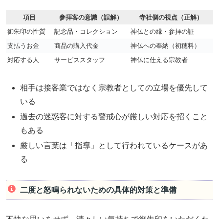
項目
参拝客の意識（誤解）
寺社側の視点（正解）
御朱印の性質
記念品・コレクション
神仏との縁・参拝の証
支払うお金
商品の購入代金
神仏への奉納（初穂料）
対応する人
サービススタッフ
神仏に仕える宗教者
相手は接客業ではなく宗教者としての立場を優先して
いる
過去の迷惑客に対する警戒心が厳しい対応を招くこと
もある
厳しい言葉は「指導」として行われているケースがあ
る
二度と怒鳴られないための具体的対策と準備