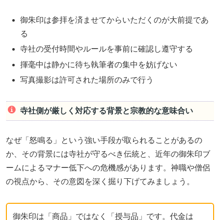
御朱印は参拝を済ませてからいただくのが大前提であ
る
寺社の受付時間やルールを事前に確認し遵守する
揮毫中は静かに待ち執筆者の集中を妨げない
写真撮影は許可された場所のみで行う
寺社側が厳しく対応する背景と宗教的な意味合い
なぜ「怒鳴る」という強い手段が取られることがあるの
か、その背景には寺社が守るべき伝統と、近年の御朱印ブ
ームによるマナー低下への危機感があります。神職や僧侶
の視点から、その意図を深く掘り下げてみましょう。
御朱印は「商品」ではなく「授与品」です。代金は