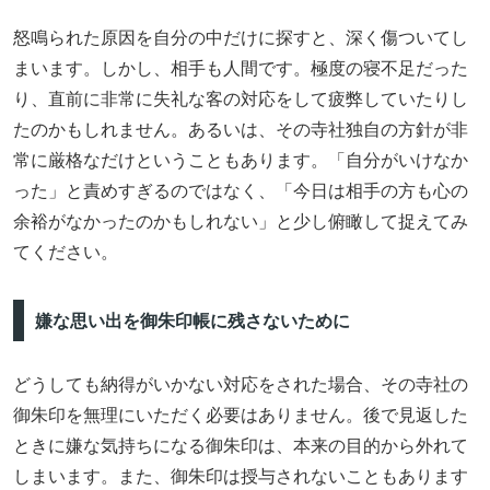
怒鳴られた原因を自分の中だけに探すと、深く傷ついてし
まいます。しかし、相手も人間です。極度の寝不足だった
り、直前に非常に失礼な客の対応をして疲弊していたりし
たのかもしれません。あるいは、その寺社独自の方針が非
常に厳格なだけということもあります。「自分がいけなか
った」と責めすぎるのではなく、「今日は相手の方も心の
余裕がなかったのかもしれない」と少し俯瞰して捉えてみ
てください。
嫌な思い出を御朱印帳に残さないために
どうしても納得がいかない対応をされた場合、その寺社の
御朱印を無理にいただく必要はありません。後で見返した
ときに嫌な気持ちになる御朱印は、本来の目的から外れて
しまいます。また、御朱印は授与されないこともあります