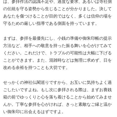
は、参拝作法の認識不足や、過度な要求、あるいは寺社側
の伝統を守る姿勢から生じることが分かりました。決して
あなたを傷つけることが目的ではなく、多くは信仰の場を
守るための厳しい指導である側面を持っています。
まずは、参拝を最優先にし、小銭の準備や御朱印帳の提示
方法など、相手への敬意を持った振る舞いを心がけてみて
ください。これだけで、トラブルの可能性は大幅に下げる
ことができます。また、混雑時などは無理に求めず、日を
改める余裕を持つことも大切です。
せっかくの神社仏閣巡りですから、お互いに気持ちよく過
ごしたいですよね。もし次に参拝される際は、まずお賽銭
箱の前でゆっくりと心を落ち着けることから始めてみませ
んか。丁寧な参拝を心がければ、きっと素敵なご縁と温か
い御朱印に出会えるはずですよ。