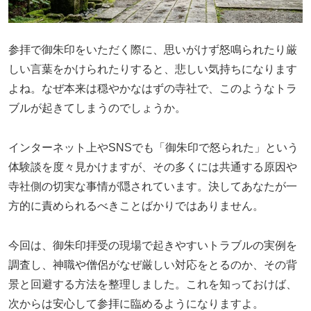
参拝で御朱印をいただく際に、思いがけず怒鳴られたり厳
しい言葉をかけられたりすると、悲しい気持ちになります
よね。なぜ本来は穏やかなはずの寺社で、このようなトラ
ブルが起きてしまうのでしょうか。
インターネット上やSNSでも「御朱印で怒られた」という
体験談を度々見かけますが、その多くには共通する原因や
寺社側の切実な事情が隠されています。決してあなたが一
方的に責められるべきことばかりではありません。
今回は、御朱印拝受の現場で起きやすいトラブルの実例を
調査し、神職や僧侶がなぜ厳しい対応をとるのか、その背
景と回避する方法を整理しました。これを知っておけば、
次からは安心して参拝に臨めるようになりますよ。