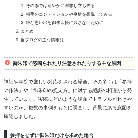
その場では速やかに謝罪し立ち去る
相手のコンディションや事情を想像してみる
嫌な思い出を御朱印帳に残さないために
まとめ
当ブログの主な情報源
御朱印で怒鳴られたり注意されたりする主な原因
神社や寺院で厳しい対応をされる場合、その多くは「参拝
の作法」や「御朱印の捉え方」に対する認識の相違から発
生しています。実際にどのような場面でトラブルが起きや
すいのか、複数の事例をもとに調査し、背景にある意図を
確認しました。
参拝をせずに御朱印だけを求めた場合