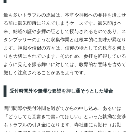
最も多いトラブルの原因は、本堂や拝殿への参拝を済ませ
る前に御朱印所に並んでしまうケースです。御朱印は本
来、納経の証や参拝の証として授与されるものであり、ス
タンプラリーのような収集作業とは根本的に意味が異なり
ます。神職や僧侶の方々は、信仰の場としての秩序を何よ
りも大切にされています。そのため、参拝を軽視している
ように見える振る舞いに対しては、教育的な意味を含めて
厳しく注意されることがあるようです。
受付時間外や無理な要望を押し通そうとした場合
閉門間際や受付時間を過ぎてからの申し込み、あるいは
「どうしても直書きで書いてほしい」といった執拗な交渉
もトラブルの引き金になります。寺社側にも勤行（お勤