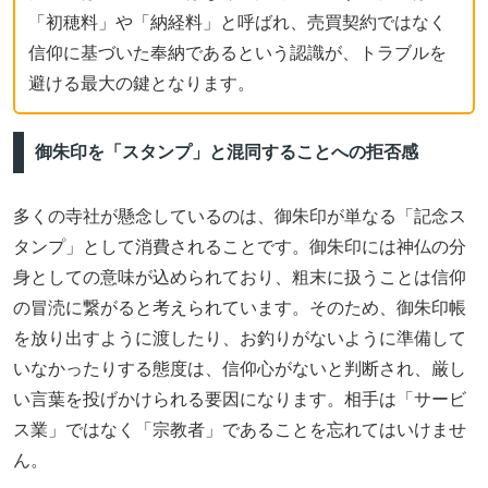
「初穂料」や「納経料」と呼ばれ、売買契約ではなく
信仰に基づいた奉納であるという認識が、トラブルを
避ける最大の鍵となります。
御朱印を「スタンプ」と混同することへの拒否感
多くの寺社が懸念しているのは、御朱印が単なる「記念ス
タンプ」として消費されることです。御朱印には神仏の分
身としての意味が込められており、粗末に扱うことは信仰
の冒涜に繋がると考えられています。そのため、御朱印帳
を放り出すように渡したり、お釣りがないように準備して
いなかったりする態度は、信仰心がないと判断され、厳し
い言葉を投げかけられる要因になります。相手は「サービ
ス業」ではなく「宗教者」であることを忘れてはいけませ
ん。