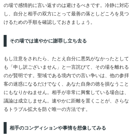
の場で感情的に言い返すのは避けるべきです。冷静に対応
し、自分と相手の双方にとって最善の落としどころを見つ
けるための手順を確認しておきましょう。
その場では速やかに謝罪し立ち去る
もし注意をされたら、たとえ自分に悪気がなかったとして
も「申し訳ございません」と一言詫びて、その場を離れる
のが賢明です。聖域である境内での言い争いは、他の参拝
客の迷惑になるだけでなく、あなた自身の徳を損なうこと
にもなりかねません。相手が非常に興奮している場合は、
議論は成立しません。速やかに距離を置くことが、さらな
るトラブル拡大を防ぐ唯一の方法です。
相手のコンディションや事情を想像してみる