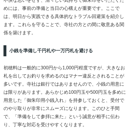
不快な思いをせず、清々しい気持ちで御朱印をいただくた
めには、事前の準備と当日の心構えが重要です。ここで
は、明日から実践できる具体的なトラブル回避策を紹介し
ます。これらを守ることで、寺社の方との間に敬意ある関
係を築けます。
小銭を準備し千円札や一万円札を避ける
初穂料は一般的に300円から1,000円程度ですが、大きなお
札を出してお釣りを求めるのはマナー違反とされることが
多いです。寺社は銀行ではありませんので、小銭の用意に
は限りがあります。あらかじめ100円玉や500円玉を多めに
用意した「御朱印用小銭入れ」を持参しておくと、受付で
のやり取りが非常にスムーズになります。このひと手間
で、「準備をして参拝に来た」という誠意が相手に伝わ
り、丁寧な対応を受けやすくなります。