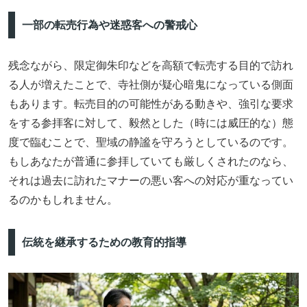
一部の転売行為や迷惑客への警戒心
残念ながら、限定御朱印などを高額で転売する目的で訪れ
る人が増えたことで、寺社側が疑心暗鬼になっている側面
もあります。転売目的の可能性がある動きや、強引な要求
をする参拝客に対して、毅然とした（時には威圧的な）態
度で臨むことで、聖域の静謐を守ろうとしているのです。
もしあなたが普通に参拝していても厳しくされたのなら、
それは過去に訪れたマナーの悪い客への対応が重なってい
るのかもしれません。
伝統を継承するための教育的指導