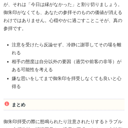
が、それは「今日は縁がなかった」と割り切りましょう。
御朱印がなくても、あなたの参拝そのものの価値が消える
わけではありません。心穏やかに過ごすことこそが、真の
参拝です。
注意を受けたら反論せず、冷静に謝罪してその場を離
れる
相手の態度は自分以外の要因（過労や前客の非等）が
ある可能性を考える
嫌な思いをしてまで御朱印を拝受しなくても良いと心
得る
まとめ
御朱印拝受の際に怒鳴られたり注意されたりするトラブル