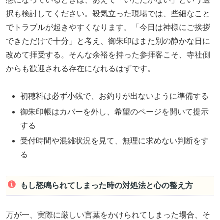
択も検討してください。殺気立った現場では、些細なこと
でトラブルが起きやすくなります。「今日は神様にご挨拶
できただけで十分」と考え、御朱印はまた別の静かな日に
改めて拝受する。そんな余裕を持った参拝客こそ、寺社側
からも歓迎される存在になれるはずです。
初穂料は必ず小銭で、お釣りが出ないように準備する
御朱印帳はカバーを外し、希望のページを開いて提示
する
受付時間や混雑状況を見て、無理に求めない判断をす
る
もし怒鳴られてしまった時の対処法と心の整え方
万が一、実際に厳しい言葉をかけられてしまった場合、そ