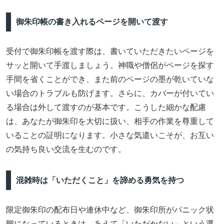
御朱印帳の書き入れるページを開いて渡す
受付で御朱印帳を渡す際は、書いていただきたいページを
サッと開いて手渡しましょう。神職や僧侶がページを探す
手間を省くことができ、また前のページの墨が乾いていな
い場合のトラブルも防げます。さらに、カバーが付いてい
る場合は外して渡すのが基本です。こうした細かな配慮
は、あなたが御朱印を大切に扱い、相手の作業を尊重して
いることの証明になります。小さな気遣いこそが、お互い
の気持ち良い交流を生むのです。
混雑時は「いただくこと」を諦める勇気を持つ
限定御朱印の配布日や連休中など、御朱印所がパニック状
態になっているときは、あえて「いただかない」という選