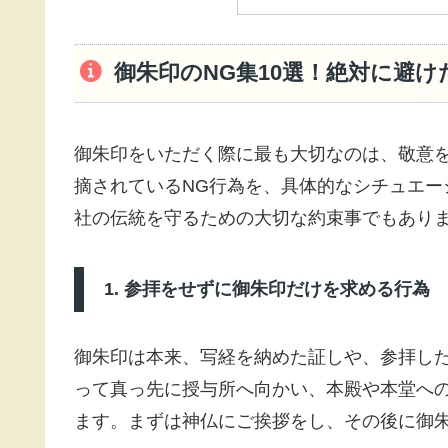
御朱印のNG集10選！絶対に避
御朱印をいただく際に最も大切なのは、敬意
摘されているNG行為を、具体的なシチュエー
社の伝統を守るための大切な約束事でもあり
1. 参拝をせずに御朱印だけを求める行為
御朱印は本来、写経を納めた証しや、参拝し
って真っ先に授与所へ向かい、本殿や本堂へ
ます。まずは神仏にご挨拶をし、その後に御