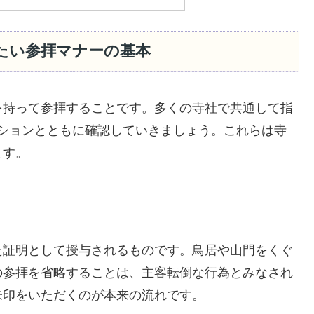
けたい参拝マナーの基本
を持って参拝することです。多くの寺社で共通して指
ションとともに確認していきましょう。これらは寺
ます。
た証明として授与されるものです。鳥居や山門をくぐ
の参拝を省略することは、主客転倒な行為とみなされ
朱印をいただくのが本来の流れです。