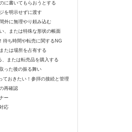
ものに書いてもらおうとする
ージを明示せずに渡す
時間外に無理やり頼み込む
にくい、または特殊な形状の帳面
！待ち時間や転売に関するNG
、または場所を占有する
する、または転売品を購入する
取った後の振る舞い
っておきたい！参拝の接続と管理
の再確認
ナー
対応