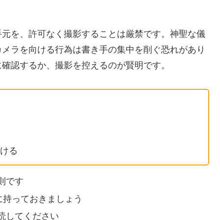
手元を、許可なく撮影することは厳禁です。神聖な儀
カメラを向ける行為は書き手の集中を削ぐ恐れがあり
に確認するか、撮影を控えるのが賢明です。
ける
則です
に持っておきましょう
読してください