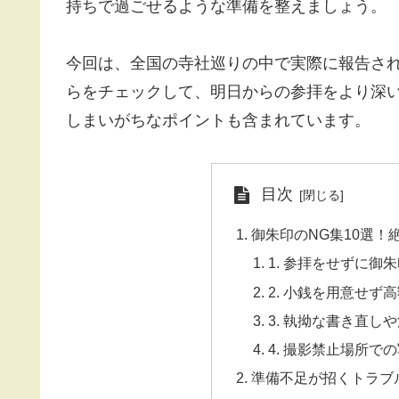
持ちで過ごせるような準備を整えましょう。
今回は、全国の寺社巡りの中で実際に報告され
らをチェックして、明日からの参拝をより深
しまいがちなポイントも含まれています。
目次
御朱印のNG集10選
1. 参拝をせずに御
2. 小銭を用意せず
3. 執拗な書き直し
4. 撮影禁止場所で
準備不足が招くトラブ