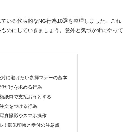
ている代表的なNG行為10選を整理しました。これ
いものにしていきましょう。意外と気づかずにやって
！絶対に避けたい参拝マナーの基本
朱印だけを求める行為
高額紙幣で支払おうとする
や注文をつける行為
の写真撮影やスマホ操作
ル！御朱印帳と受付の注意点