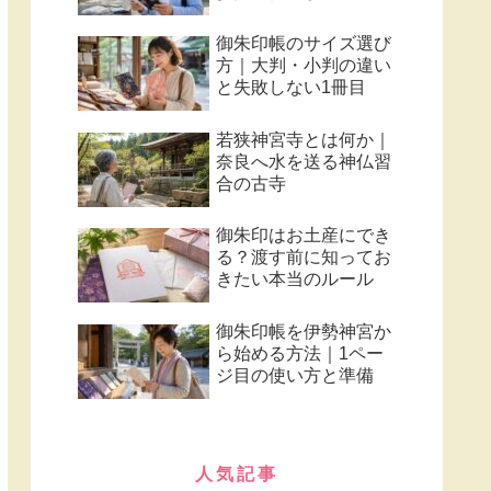
御朱印帳のサイズ選び
方｜大判・小判の違い
と失敗しない1冊目
若狭神宮寺とは何か｜
奈良へ水を送る神仏習
合の古寺
御朱印はお土産にでき
る？渡す前に知ってお
きたい本当のルール
御朱印帳を伊勢神宮か
ら始める方法｜1ペー
ジ目の使い方と準備
人気記事