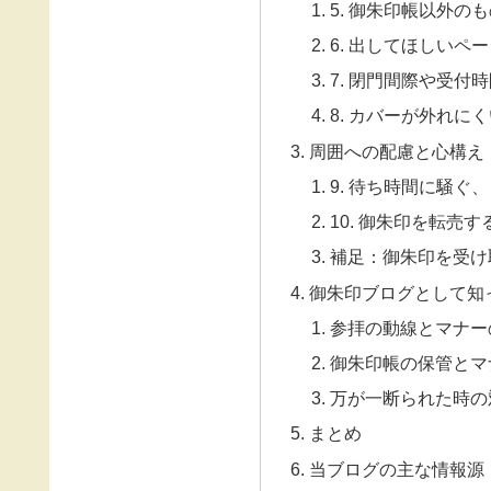
5. 御朱印帳以外の
6. 出してほしいペ
7. 閉門間際や受付
8. カバーが外れ
周囲への配慮と心構え
9. 待ち時間に騒ぐ
10. 御朱印を転売
補足：御朱印を受け
御朱印ブログとして知
参拝の動線とマナー
御朱印帳の保管とマ
万が一断られた時の
まとめ
当ブログの主な情報源