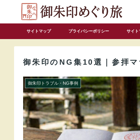
サイトマップ
プライバシーポリシー
サイト
御朱印のNG集10選｜参拝
御朱印トラブル・NG事例