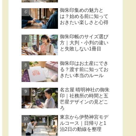
御朱印集めの魅力と
は？始める前に知って
おきたい楽しさと心得
御朱印帳のサイズ選び
方｜大判・小判の違い
と失敗しない1冊目
御朱印はお土産にでき
る？渡す前に知ってお
きたい本当のルール
名古屋 晴明神社の御朱
印｜社務所の時間と五
芒星デザインの見どこ
ろ
東京から伊勢神宮モデ
ルコース｜日帰りと1
泊2日の動線を整理