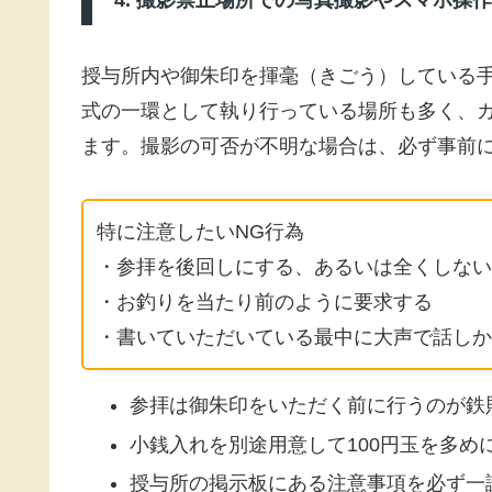
4. 撮影禁止場所での写真撮影やスマホ操作
授与所内や御朱印を揮毫（きごう）している
式の一環として執り行っている場所も多く、
ます。撮影の可否が不明な場合は、必ず事前
特に注意したいNG行為
・参拝を後回しにする、あるいは全くしない
・お釣りを当たり前のように要求する
・書いていただいている最中に大声で話しか
参拝は御朱印をいただく前に行うのが鉄
小銭入れを別途用意して100円玉を多め
授与所の掲示板にある注意事項を必ず一