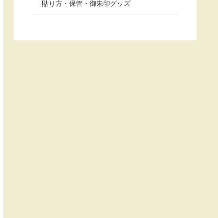
貼り方・保管・御朱印グッズ