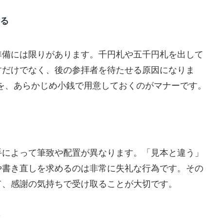
する
準備には限りがあります。千円札や五千円札を出して
すだけでなく、後の参拝者を待たせる原因になりま
）を、あらかじめ小銭で用意しておくのがマナーです。
手によって筆致や配置が異なります。「見本と違う」
や書き直しを求めるのは非常に失礼な行為です。その
て、感謝の気持ちで受け取ることが大切です。