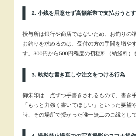
2. 小銭を用意せず高額紙幣で支払おうと
授与所は銀行や商店ではないため、お釣りの
お釣りを求めるのは、受付の方の手間を増や
す。300円から500円程度の初穂料（納経料
3. 執拗な書き直しや注文をつける行為
御朱印は一点ずつ手書きされるもので、書き
「もっと力強く書いてほしい」といった要望
時、その場所で授かった唯一無二のご縁とし