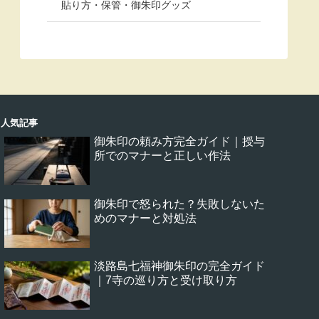
貼り方・保管・御朱印グッズ
人気記事
御朱印の頼み方完全ガイド｜授与
所でのマナーと正しい作法
御朱印で怒られた？失敗しないた
めのマナーと対処法
淡路島七福神御朱印の完全ガイド
｜7寺の巡り方と受け取り方