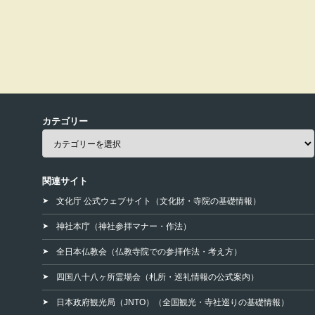
カテゴリー
関連サイト
文化庁 公式ウェブサイト（文化財・寺院の基礎情報）
神社本庁（神社参拝マナー・作法）
全日本仏教会（仏教寺院での参拝作法・考え方）
四国八十八ヶ所霊場会（札所・巡礼情報の公式案内）
日本政府観光局（JNTO）（全国観光・寺社巡りの基礎情報）