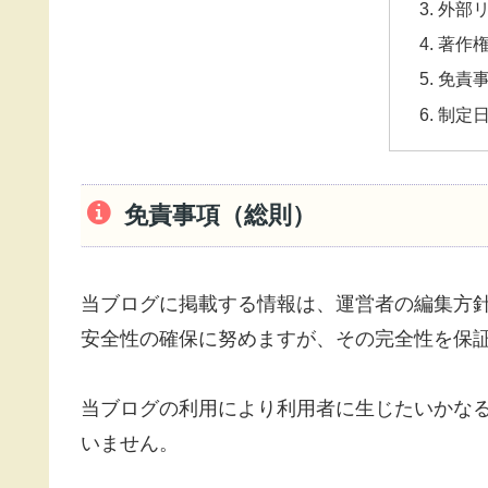
外部
著作
免責
制定
免責事項（総則）
当ブログに掲載する情報は、運営者の編集方
安全性の確保に努めますが、その完全性を保
当ブログの利用により利用者に生じたいかな
いません。