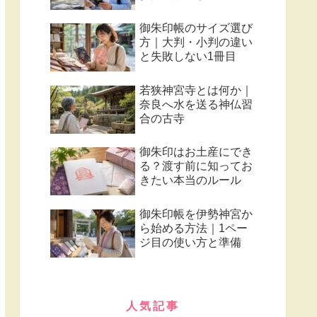
御朱印帳のサイズ選び
方｜大判・小判の違い
と失敗しない1冊目
若狭神宮寺とは何か｜
奈良へ水を送る神仏習
合の古寺
御朱印はお土産にでき
る？渡す前に知ってお
きたい本当のルール
御朱印帳を伊勢神宮か
ら始める方法｜1ペー
ジ目の使い方と準備
人気記事