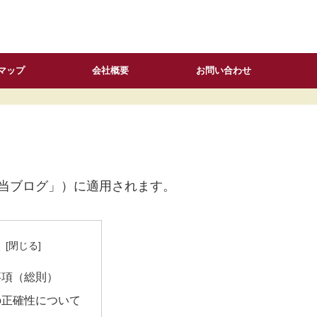
マップ
会社概要
お問い合わせ
p/（以下「当ブログ」）に適用されます。
次
事項（総則）
の正確性について