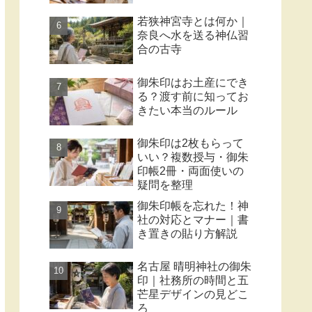
若狭神宮寺とは何か｜
奈良へ水を送る神仏習
合の古寺
御朱印はお土産にでき
る？渡す前に知ってお
きたい本当のルール
御朱印は2枚もらって
いい？複数授与・御朱
印帳2冊・両面使いの
疑問を整理
御朱印帳を忘れた！神
社の対応とマナー｜書
き置きの貼り方解説
名古屋 晴明神社の御朱
印｜社務所の時間と五
芒星デザインの見どこ
ろ