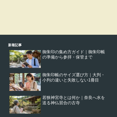
新着記事
御朱印の集め方ガイド｜御朱印帳
の準備から参拝・保管まで
御朱印帳のサイズ選び方｜大判・
小判の違いと失敗しない1冊目
若狭神宮寺とは何か｜奈良へ水を
送る神仏習合の古寺