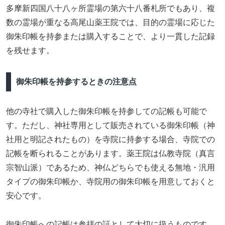
多摩新四国八十八ヶ所霊場の第六十八番札所でもあり、複
数の霊場が重なる高尾山薬王院では、目的の霊場に応じた
御朱印帳を持参または購入することで、より一貫した記録
を残せます。
御朱印帳を持参するときの注意点
他の寺社で購入した御朱印帳を持参しての記帳も可能で
す。ただし、神社専用として販売されている御朱印帳（神
社用と明記されたもの）を寺院に持参する場合、寺院での
記帳を断られることがあります。薬王院は仏教寺院（真言
宗智山派）であるため、神仏どちらでも使える無地・汎用
タイプの御朱印帳か、寺院用の御朱印帳を用意しておくと
安心です。
御朱印帳への記帳は参拝の証として大切に扱うものです。