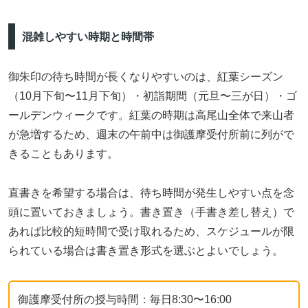
混雑しやすい時期と時間帯
御朱印の待ち時間が長くなりやすいのは、紅葉シーズン
（10月下旬〜11月下旬）・初詣期間（元旦〜三が日）・ゴ
ールデンウィークです。紅葉の時期は高尾山全体で来山者
が急増するため、週末の午前中は御護摩受付所前に列がで
きることもあります。
直書きを希望する場合は、待ち時間が発生しやすい点を念
頭に置いておきましょう。書き置き（手書き差し替え）で
あれば比較的短時間で受け取れるため、スケジュールが限
られている場合は書き置き形式を選ぶとよいでしょう。
御護摩受付所の授与時間：毎日8:30〜16:00