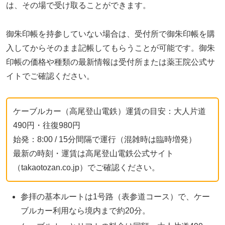
は、その場で受け取ることができます。
御朱印帳を持参していない場合は、受付所で御朱印帳を購
入してからそのまま記帳してもらうことが可能です。御朱
印帳の価格や種類の最新情報は受付所または薬王院公式サ
イトでご確認ください。
ケーブルカー（高尾登山電鉄）運賃の目安：大人片道
490円・往復980円
始発：8:00 / 15分間隔で運行（混雑時は臨時増発）
最新の時刻・運賃は高尾登山電鉄公式サイト
（takaotozan.co.jp）でご確認ください。
参拝の基本ルートは1号路（表参道コース）で、ケー
ブルカー利用なら境内まで約20分。