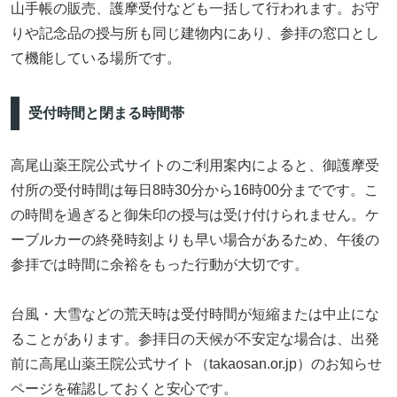
山手帳の販売、護摩受付なども一括して行われます。お守
りや記念品の授与所も同じ建物内にあり、参拝の窓口とし
て機能している場所です。
受付時間と閉まる時間帯
高尾山薬王院公式サイトのご利用案内によると、御護摩受
付所の受付時間は毎日8時30分から16時00分までです。こ
の時間を過ぎると御朱印の授与は受け付けられません。ケ
ーブルカーの終発時刻よりも早い場合があるため、午後の
参拝では時間に余裕をもった行動が大切です。
台風・大雪などの荒天時は受付時間が短縮または中止にな
ることがあります。参拝日の天候が不安定な場合は、出発
前に高尾山薬王院公式サイト（takaosan.or.jp）のお知らせ
ページを確認しておくと安心です。