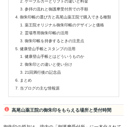
ケーブルカーとリフトの違いと料金
参拝の流れと御護摩受付所での手順
御朱印帳の選び方と高尾山薬王院で購入できる種類
薬王院オリジナル御朱印帳のデザインと価格
霊場専用御朱印帳の活用
御朱印帳を持参するときの注意点
健康登山手帳とスタンプの活用
健康登山手帳とはどういうものか
御朱印との違いと使い分け
21回満行後の記念品
まとめ
当ブログの主な情報源
高尾山薬王院の御朱印をもらえる場所と受付時間
御朱印の授与は、境内の「御護摩受付所」に一本化されて