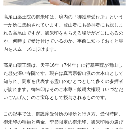
高尾山薬王院の御朱印は、境内の「御護摩受付所」という
一か所に集約されています。登山者にも参拝者にも親しま
れる高尾山ですが、御朱印をもらえる場所がどこにあるの
か、何時まで受け付けているのか、事前に知っておくと境
内をスムーズに歩けます。
高尾山薬王院は、天平16年（744年）に行基菩薩が開山し
た歴史深い寺院です。現在は真言宗智山派の大本山として
知られ、関東を代表する霊山のひとつとして多くの参拝者
が訪れます。御朱印はそのご本尊・飯縄大権現（いづなだ
いごんげん）のご宝印として授与されるものです。
この記事では、御護摩受付所の場所と行き方、受付時間、
御朱印の種類と料金、季節限定の御朱印、御朱印帳の選び