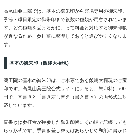
高尾山薬王院では、基本の御朱印から霊場専用の御朱印、
季節・縁日限定の御朱印まで複数の種類が用意されていま
す。どの種類を受けるかによって料金と対応する御朱印帳
が異なるため、参拝前に整理しておくと選びやすくなりま
す。
基本の御朱印（飯縄大権現）
薬王院の基本の御朱印は、ご本尊である飯縄大権現のご宝
印です。高尾山薬王院公式サイトによると、朱印料は500
円で、直書きと手書き差し替え（書き置き）の両形式に対
応しています。
直書きは参拝者が持参した御朱印帳にその場で記帳しても
らう形式です。手書き差し替えはあらかじめ和紙に書かれ