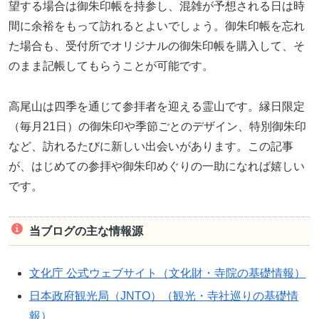
望する場合は御朱印帳を持参し、混雑が予想される日は時
間に余裕をもって訪れるとよいでしょう。御朱印帳を忘れ
た場合も、受付所でオリジナルの御朱印帳を購入して、そ
のまま記帳してもらうことが可能です。
高尾山は四季を通じて参拝者を迎える霊山です。縁日限定
（毎月21日）の御朱印や季節ごとのデザイン、特別御朱印
など、訪れるたびに新しい出会いがあります。この記事
が、はじめての参拝や御朱印めぐりの一助になれば嬉しい
です。
当ブログの主な情報源
文化庁 公式ウェブサイト（文化財・寺院の基礎情報）
日本政府観光局（JNTO）（観光・寺社巡りの基礎情
報）