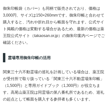
御朱印帳袋（カバー）も同柄で販売されており、価格は
3,000円、サイズは150×260mmです。御朱印帳と合わせて
購入すると、汚れや折れ目から帳面を守れます。公式サイ
ト掲載の価格は変動する場合があるため、最新の価格は薬
王院公式サイト（takaosan.or.jp）の御朱印案内ページでご
確認ください。
霊場専用御朱印帳の活用
関東三十六不動霊場の巡礼を計画している場合は、薬王院
が受付所で取り扱っている「関東三十六不動霊場朱印帳」
（1,500円）と専用ガイドブック（1,300円）が役立ちま
す。高尾山薬王院は同霊場の第八番札所であるため、巡礼
の起点として帳面を購入する参拝者も多くいます。