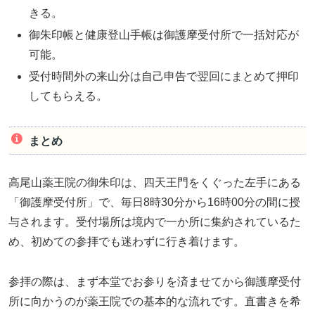
きる。
御朱印帳と健康登山手帳は御護摩受付所で一括対応が
可能。
受付時間外の来山分は自己申告で翌回にまとめて押印
してもらえる。
まとめ
高尾山薬王院の御朱印は、四天王門をくぐった左手にある
「御護摩受付所」で、毎日8時30分から16時00分の間に授
与されます。受付場所は境内で一か所に集約されているた
め、初めての参拝でも迷わずに行き着けます。
参拝の際は、まず本堂でお参りを済ませてから御護摩受付
所に向かうのが薬王院での基本的な流れです。直書きを希