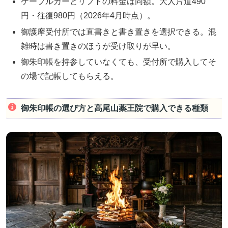
ケーブルカーとリフトの料金は同額。大人片道490
円・往復980円（2026年4月時点）。
御護摩受付所では直書きと書き置きを選択できる。混
雑時は書き置きのほうが受け取りが早い。
御朱印帳を持参していなくても、受付所で購入してそ
の場で記帳してもらえる。
御朱印帳の選び方と高尾山薬王院で購入できる種類