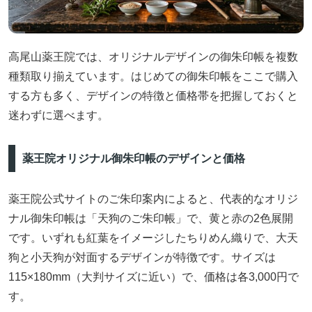
高尾山薬王院では、オリジナルデザインの御朱印帳を複数
種類取り揃えています。はじめての御朱印帳をここで購入
する方も多く、デザインの特徴と価格帯を把握しておくと
迷わずに選べます。
薬王院オリジナル御朱印帳のデザインと価格
薬王院公式サイトのご朱印案内によると、代表的なオリジ
ナル御朱印帳は「天狗のご朱印帳」で、黄と赤の2色展開
です。いずれも紅葉をイメージしたちりめん織りで、大天
狗と小天狗が対面するデザインが特徴です。サイズは
115×180mm（大判サイズに近い）で、価格は各3,000円で
す。