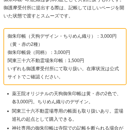
御護摩受付所に提出する際は、記帳してほしいページを開
いた状態で渡すとスムーズです。
御朱印帳（天狗デザイン・ちりめん織り）：3,000円
（黄・赤の2種）
御朱印帳袋（同柄）：3,000円
関東三十六不動霊場朱印帳：1,500円
いずれも御護摩受付所にて取り扱い。在庫状況は公式
サイトでご確認ください。
薬王院オリジナルの天狗御朱印帳は黄・赤の2色で、
各3,000円。ちりめん織りのデザイン。
関東三十六不動霊場専用の帳面も取り扱いあり。霊場
巡礼の起点として購入できる。
神社専用の御朱印帳は寺院での記帳を断られる場合が