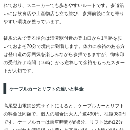
れており、スニーカーでも歩きやすいルートです。参道沿
いには飲食店や土産物店も立ち並び、参拝前後に立ち寄り
やすい環境が整っています。
徒歩のみで登る場合は清滝駅付近の登山口から1号路を歩
いておよそ70分で境内に到着します。体力に余裕のある方
は登山道の雰囲気を楽しみながら参拝できますが、御朱印
の受付終了時間（16時）から逆算して余裕をもったスター
トが大切です。
ケーブルカーとリフトの違いと料金
高尾登山電鉄公式サイトによると、ケーブルカーとリフト
の料金は同額で、個人の場合は大人片道490円、往復980円
です。ケーブルカーは乗車時間が約6分、リフトは約12分