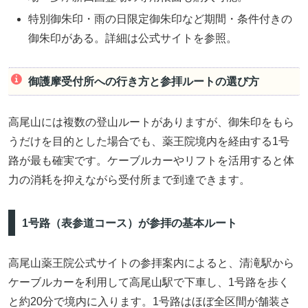
特別御朱印・雨の日限定御朱印など期間・条件付きの
御朱印がある。詳細は公式サイトを参照。
御護摩受付所への行き方と参拝ルートの選び方
高尾山には複数の登山ルートがありますが、御朱印をもら
うだけを目的とした場合でも、薬王院境内を経由する1号
路が最も確実です。ケーブルカーやリフトを活用すると体
力の消耗を抑えながら受付所まで到達できます。
1号路（表参道コース）が参拝の基本ルート
高尾山薬王院公式サイトの参拝案内によると、清滝駅から
ケーブルカーを利用して高尾山駅で下車し、1号路を歩く
と約20分で境内に入ります。1号路はほぼ全区間が舗装さ