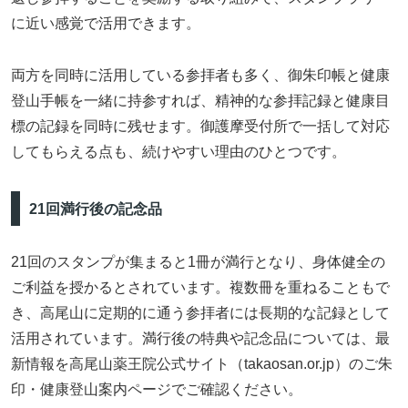
に近い感覚で活用できます。
両方を同時に活用している参拝者も多く、御朱印帳と健康
登山手帳を一緒に持参すれば、精神的な参拝記録と健康目
標の記録を同時に残せます。御護摩受付所で一括して対応
してもらえる点も、続けやすい理由のひとつです。
21回満行後の記念品
21回のスタンプが集まると1冊が満行となり、身体健全の
ご利益を授かるとされています。複数冊を重ねることもで
き、高尾山に定期的に通う参拝者には長期的な記録として
活用されています。満行後の特典や記念品については、最
新情報を高尾山薬王院公式サイト（takaosan.or.jp）のご朱
印・健康登山案内ページでご確認ください。