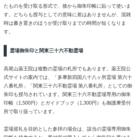
たものを受け取る形式で、後から御朱印帳に貼って使いま
す。どちらも授与としての意味に差はありませんが、混雑
時は書き置きのほうが受け取りまでの時間が短くなりま
す。
霊場御朱印と関東三十六不動霊場
高尾山薬王院は複数の霊場の札所でもあります。薬王院公
式サイトの案内では、「多摩新四国八十八ヶ所霊場 第六十
八番札所」「関東三十六不動霊場 第八番札所」としての御
朱印も授与されています。関東三十六不動霊場専用の御朱
印帳（1,500円）とガイドブック（1,300円）も御護摩受付
所で取り扱っています。
霊場巡礼を目的とした参拝の場合は、該当の霊場専用御朱