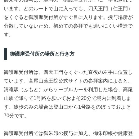
います。どのルートで山に入っても、四天王門（仁王門）
をくぐると御護摩受付所がすぐ目に入ります。授与場所が
分散していないため、初めての参拝でも迷いにくい構造で
す。
御護摩受付所の場所と行き方
御護摩受付所は、四天王門をくぐった直後の左手に位置し
ています。高尾山薬王院公式サイトの参拝案内によると、
清滝駅（ふもと）からケーブルカーを利用した場合、高尾
山駅で降りて1号路を歩いておよそ20分で境内に到着しま
す。徒歩のみの場合は登山口から1号路をのぼっておよそ
70分です。
御護摩受付所では御朱印の授与に加え、御朱印帳や健康登