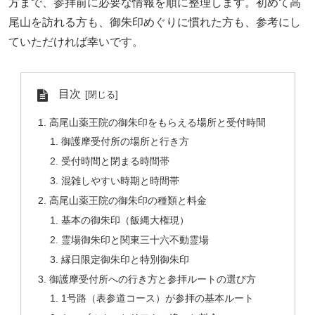
方まで、参拝前に必要な情報を順に整理します。初めて高
尾山を訪れる方も、御朱印めぐりに慣れた方も、参考にし
ていただければ幸いです。
目次
高尾山薬王院の御朱印をもらえる場所と受付時間
御護摩受付所の場所と行き方
受付時間と閉まる時間帯
混雑しやすい時期と時間帯
高尾山薬王院の御朱印の種類と料金
基本の御朱印（飯縄大権現）
霊場御朱印と関東三十六不動霊場
縁日限定御朱印と特別御朱印
御護摩受付所への行き方と参拝ルートの選び方
1号路（表参道コース）が参拝の基本ルート