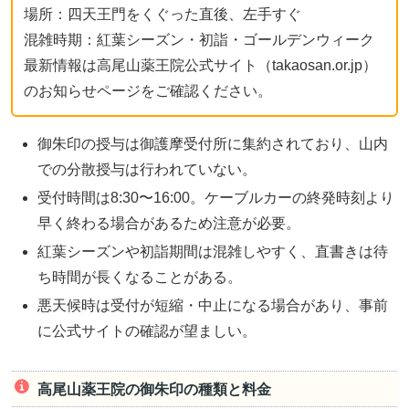
場所：四天王門をくぐった直後、左手すぐ
混雑時期：紅葉シーズン・初詣・ゴールデンウィーク
最新情報は高尾山薬王院公式サイト（takaosan.or.jp）
のお知らせページをご確認ください。
御朱印の授与は御護摩受付所に集約されており、山内
での分散授与は行われていない。
受付時間は8:30〜16:00。ケーブルカーの終発時刻より
早く終わる場合があるため注意が必要。
紅葉シーズンや初詣期間は混雑しやすく、直書きは待
ち時間が長くなることがある。
悪天候時は受付が短縮・中止になる場合があり、事前
に公式サイトの確認が望ましい。
高尾山薬王院の御朱印の種類と料金