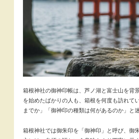
箱根神社の御神印帳は、芦ノ湖と富士山を背
を始めたばかりの人も、箱根を何度も訪れて
までか」「御神印の種類は何があるのか」と
箱根神社では御朱印を「御神印」と呼び、御