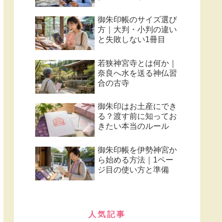
御朱印帳のサイズ選び
方｜大判・小判の違い
と失敗しない1冊目
若狭神宮寺とは何か｜
奈良へ水を送る神仏習
合の古寺
御朱印はお土産にでき
る？渡す前に知ってお
きたい本当のルール
御朱印帳を伊勢神宮か
ら始める方法｜1ペー
ジ目の使い方と準備
人気記事