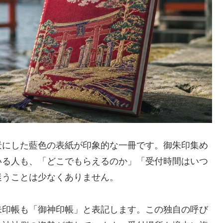
景にした藍色の表紙が印象的な一冊です。御朱印集め
いる人も、「どこでもらえるのか」「受付時間はいつ
迷うことは少なくありません。
朱印帳も「御神印帳」と表記します。この独自の呼び