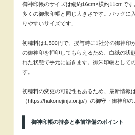
御神印帳のサイズは縦約16cm×横約11cm
多くの御朱印帳と同じ大きさです。バッグに
りやすいサイズです。
初穂料は1,500円で、授与時に1社分の御神
の御神印を押印してもらえるため、白紙の状
れた状態で手元に届きます。御朱印帳として
す。
初穂料の変更の可能性もあるため、最新情報
（https://hakonejinja.or.jp/）の
御神印帳の持参と事前準備のポイント