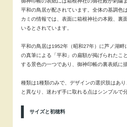
御神印帳の表紙には箱根神社の御社殿が刺繍
平和の鳥居が配されています。全体の基調色
カミの情報では、表面に箱根神社の本殿、裏
いるとされています。
平和の鳥居は1952年（昭和27年）に芦ノ湖畔
の真筆による「平和」の扁額が掲げられたこ
する景色の一つであり、御神印帳の裏表紙に
種類は1種類のみで、デザインの選択肢はあ
と異なり、迷わず手に取れる点はシンプルで
サイズと初穂料