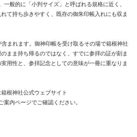
です。一般的に「小判サイズ」と呼ばれる規格に近く、
入れて持ち歩きやすく、既存の御朱印帳入れにも収ま
印が含まれます。御神印帳を受け取るその場で箱根神社
態のまま持ち帰るのではなく、すでに参拝の証が刻ま
の実用性と、参拝記念としての意味が一冊に重なりま
は箱根神社公式ウェブサイト
御守・御神印のご案内ページでご確認ください。