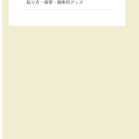
貼り方・保管・御朱印グッズ