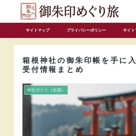
サイトマップ
プライバシーポリシー
サイト
箱根神社の御朱印帳を手に
受付情報まとめ
神社ガイド（全国）