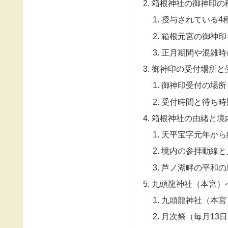
箱根神社の御神印の
授与されている4
箱根元宮の御神印
正月期間や混雑時
御神印の受付場所と
御神印受付の場所
受付時間と待ち時
箱根神社の由緒と境
天平宝字元年から
境内の参拝動線と
芦ノ湖畔の平和の
九頭龍神社（本宮）
九頭龍神社（本宮
月次祭（毎月13