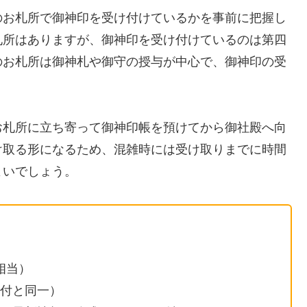
のお札所で御神印を受け付けているかを事前に把握し
札所はありますが、御神印を受け付けているのは第四
のお札所は御神札や御守の授与が中心で、御神印の受
お札所に立ち寄って御神印帳を預けてから御社殿へ向
け取る形になるため、混雑時には受け取りまでに時間
よいでしょう。
相当）
付と同一）